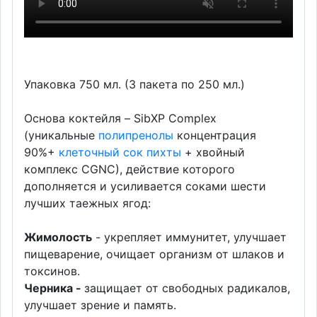
Упаковка 750 мл. (3 пакета по 250 мл.)
Основа коктейля – SibXP Complex
(уникальные
полипренолы
концентрация
90%+
клеточный сок пихты
+ хвойный
комплекс CGNC), действие которого
дополняется и усиливается соками шести
лучших таежных ягод:
Жимолость
- укрепляет иммунитет, улучшает
пищеварение, очищает организм от шлаков и
токсинов.
Черника -
защищает от свободных радикалов,
улучшает зрение и память.