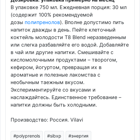
В упаковке 750 мл. Ежедневная порция: 30 мл
(содержит 100% рекомендуемой
дозы
полипренолов
). Вполне допустимо пить
напиток дважды в день. Пейте клеточный
коктейль молодости Т8 Blend неразведенным
или слегка разбавляйте его водой. Добавляйте
в чай или другие напитки. Смешивайте с
кисломолочными продуктами – творогом,
кефиром, йогуртом, превращая их в
ароматные и полезные лакомства с
необычным таежным вкусом.
Экспериментируйте со вкусами и
наслаждайтесь. Единственное требование –
напитки должны быть холодными.
Производство: Россия. Vilavi
#polyprenols
#sibxp
#энергия