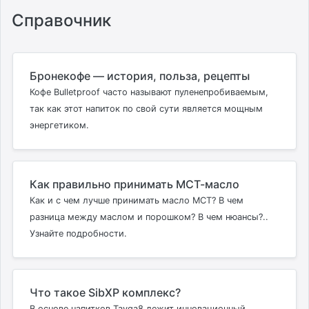
Справочник
Бронекофе — история, польза, рецепты
Кофе Bulletproof часто называют пуленепробиваемым,
так как этот напиток по свой сути является мощным
энергетиком.
Как правильно принимать МСТ-масло
Как и с чем лучше принимать масло МСТ? В чем
разница между маслом и порошком? В чем нюансы?..
Узнайте подробности.
Что такое SibXP комплекс?
В основе напитков Tayga8 лежит инновационный