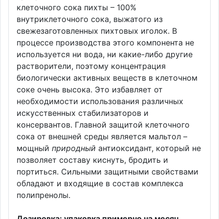
клеточного сока пихты – 100%
внутриклеточного сока, выжатого из
свежезаготовленных пихтовых иголок. В
процессе производства этого компонента не
используется ни вода, ни какие-либо другие
растворители, поэтому концентрация
биологически активных веществ в клеточном
соке очень высока. Это избавляет от
необходимости использования различных
искусственных стабилизаторов и
консервантов. Главной защитой клеточного
сока от внешней среды является мальтол –
мощный
природный
антиоксидант, который не
позволяет составу киснуть, бродить и
портиться. Сильными защитными свойствами
обладают и входящие в состав комплекса
полипренолы.
Дозировка: упаковка примерно на месяц