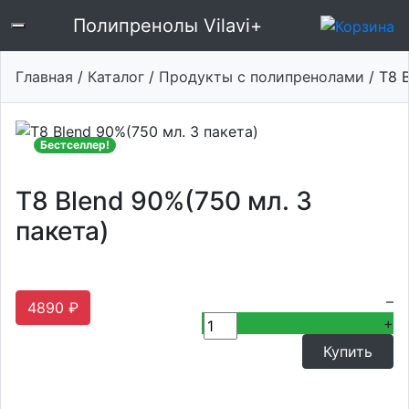
Полипренолы Vilavi+
Главная
/
Каталог
/
Продукты с полипренолами
/ Т8 
Бестселлер!
Т8 Blend 90%(750 мл. 3
пакета)
–
4890 ₽
+