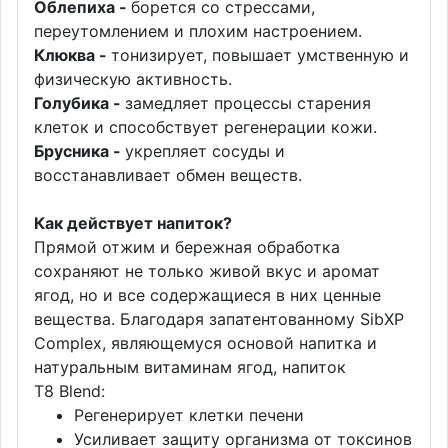
Облепиха -
борется со стрессами,
переутомлением и плохим настроением.
Клюква -
тонизирует, повышает умственную и
физическую активность.
Голубика -
замедляет процессы старения
клеток и способствует регенерации кожи.
Брусника -
укрепляет сосуды и
восстанавливает обмен веществ.
Как действует напиток?
Прямой отжим и бережная обработка
сохраняют не только живой вкус и аромат
ягод, но и все содержащиеся в них ценные
вещества. Благодаря запатентованному SibXP
Complex, являющемуся основой напитка и
натуральным витаминам ягод, напиток
T8 Blend:
Регенерирует клетки печени
Усиливает защиту организма от токсинов