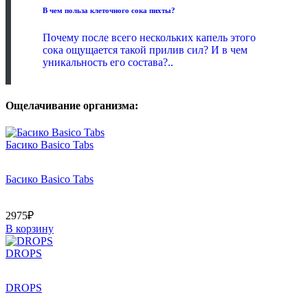
В чем польза клеточного сока пихты?
Почему после всего нескольких капель этого
сока ощущается такой прилив сил? И в чем
уникальность его состава?..
Ощелачивание организма:
Басико Basico Tabs
Басико Basico Tabs
2975₽
В корзину
DROPS
DROPS