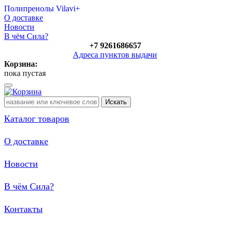
Полипренолы Vilavi+
О доставке
Новости
В чём Сила?
+7 9261686657
Адреса пунктов выдачи
Корзина:
пока пустая
Полипренолы Vilavi+
Искать
Каталог товаров
О доставке
Новости
В чём Сила?
Контакты