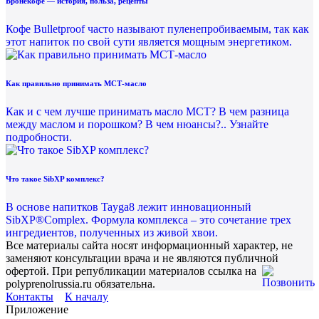
Бронекофе — история, польза, рецепты
Кофе Bulletproof часто называют пуленепробиваемым, так как
этот напиток по свой сути является мощным энергетиком.
Как правильно принимать МСТ-масло
Как и с чем лучше принимать масло МСТ? В чем разница
между маслом и порошком? В чем нюансы?.. Узнайте
подробности.
Что такое SibXP комплекс?
В основе напитков Tayga8 лежит инновационный
SibXP®Complex. Формула комплекса – это сочетание трех
ингредиентов, полученных из живой хвои.
Все материалы сайта носят информационный характер, не
заменяют консультации врача и не являются публичной
офертой. При републикации материалов ссылка на
polyprenolrussia.ru обязательна.
Контакты
К началу
Приложение