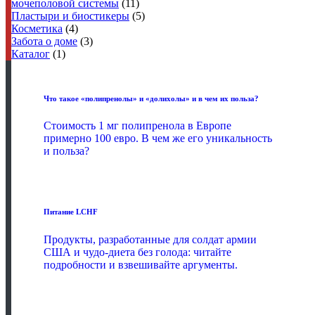
мочеполовой системы
(11)
Пластыри и биостикеры
(5)
Косметика
(4)
Забота о доме
(3)
Каталог
(1)
Что такое «полипренолы» и «долихолы» и в чем их польза?
Стоимость 1 мг полипренола в Европе
примерно 100 евро. В чем же его уникальность
и польза?
Питание LCHF
Продукты, разработанные для солдат армии
США и чудо-диета без голода: читайте
подробности и взвешивайте аргументы.